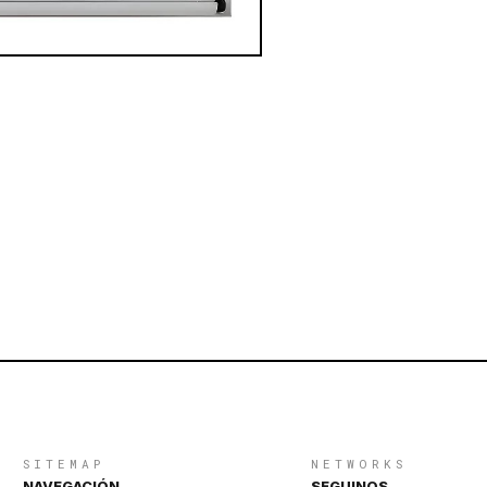
SITEMAP
NETWORKS
NAVEGACIÓN
SEGUINOS