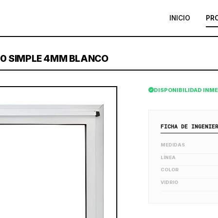
INICIO
PR
0 SIMPLE 4MM BLANCO
DISPONIBILIDAD INM
FICHA DE INGENIE
MEDIDAS
LÍNEA
COLOR
VIDRIO