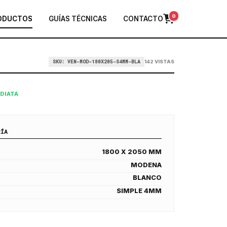
0
ODUCTOS
GUÍAS TÉCNICAS
CONTACTO
SKU: VEN-MOD-180X205-S4MM-BLA
142 VISTAS
EDIATA
RÍA
1800 X 2050 MM
MODENA
BLANCO
SIMPLE 4MM