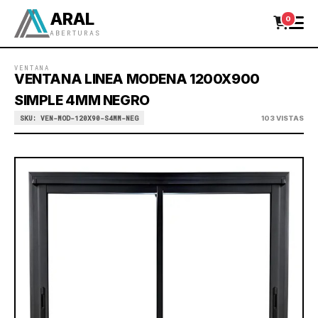
ARAL
0
ABERTURAS
VENTANA
VENTANA LINEA MODENA 1200X900
SIMPLE 4MM NEGRO
SKU: VEN-MOD-120X90-S4MM-NEG
103 VISTAS