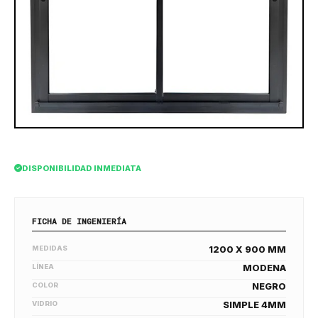
DISPONIBILIDAD INMEDIATA
FICHA DE INGENIERÍA
MEDIDAS
1200 X 900 MM
LÍNEA
MODENA
COLOR
NEGRO
VIDRIO
SIMPLE 4MM