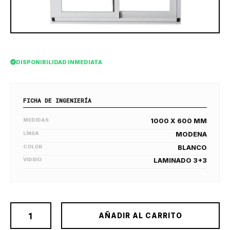
DISPONIBILIDAD INMEDIATA
FICHA DE INGENIERÍA
MEDIDAS
1000 X 600 MM
LÍNEA
MODENA
COLOR
BLANCO
VIDRIO
LAMINADO 3+3
AÑADIR AL CARRITO