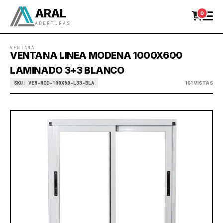
ARAL
0
ABERTURAS
VENTANA
VENTANA LINEA MODENA 1000X600
LAMINADO 3+3 BLANCO
SKU: VEN-MOD-100X60-L33-BLA
161 VISTAS