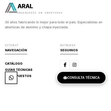
ARAL
INGENIERÍA EN ABERTURAS
30 años fabricando lo mejor para todo el país. Especialistas en
aberturas de aluminio y chapa inyectada.
SITEMAP
NETWORKS
NAVEGACIÓN
SEGUINOS
CATÁLOGO
GUÍAS TÉCNICAS
PRESUPUESTOS
CONSULTA TÉCNICA
DIRECTO
CONTACTO
Achaval Rodríguez 909,