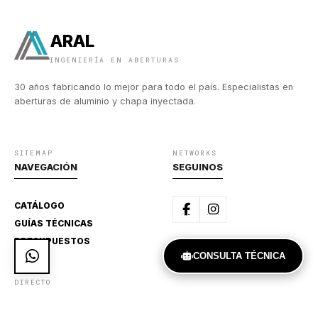
ARAL
INGENIERÍA EN ABERTURAS
30 años fabricando lo mejor para todo el país. Especialistas en
aberturas de aluminio y chapa inyectada.
SITEMAP
NETWORKS
NAVEGACIÓN
SEGUINOS
CATÁLOGO
GUÍAS TÉCNICAS
PRESUPUESTOS
CONSULTA TÉCNICA
DIRECTO
CONTACTO