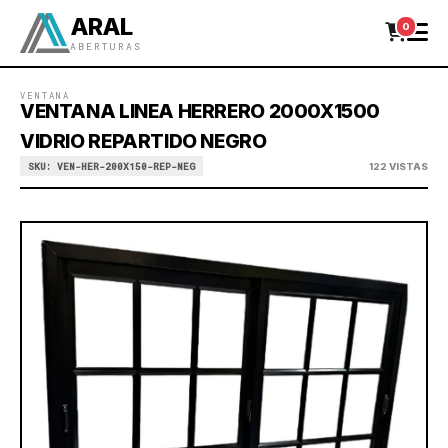
ARAL
0
ABERTURAS
VENTANA
VENTANA LINEA HERRERO 2000X1500
VIDRIO REPARTIDO NEGRO
SKU: VEN-HER-200X150-REP-NEG
122 VISTAS