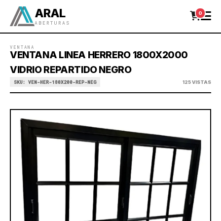
ARAL
0
ABERTURAS
VENTANA
VENTANA LINEA HERRERO 1800X2000
VIDRIO REPARTIDO NEGRO
SKU: VEN-HER-180X200-REP-NEG
125 VISTAS