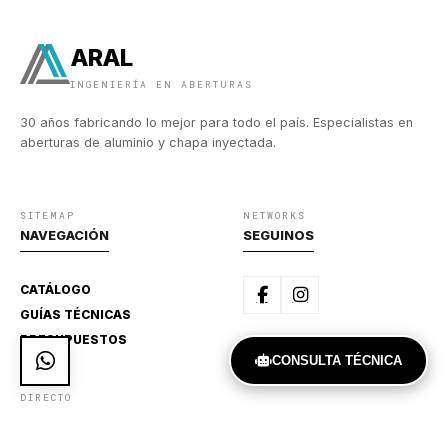
ARAL
INGENIERÍA EN ABERTURAS
30 años fabricando lo mejor para todo el país. Especialistas en
aberturas de aluminio y chapa inyectada.
SITEMAP
NETWORKS
NAVEGACIÓN
SEGUINOS
CATÁLOGO
GUÍAS TÉCNICAS
PRESUPUESTOS
CONSULTA TÉCNICA
DIRECTO
CONTACTO