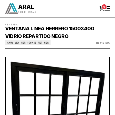
ARAL
0
ABERTURAS
VENTANA
VENTANA LINEA HERRERO 1500X400
VIDRIO REPARTIDO NEGRO
SKU: VEN-HER-150X40-REP-NEG
115 VISTAS