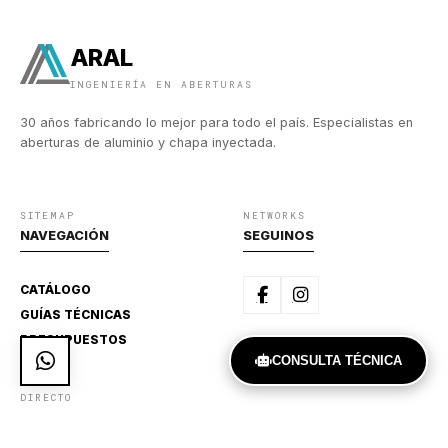
ARAL
INGENIERÍA EN ABERTURAS
30 años fabricando lo mejor para todo el país. Especialistas en
aberturas de aluminio y chapa inyectada.
SITEMAP
NETWORKS
NAVEGACIÓN
SEGUINOS
CATÁLOGO
GUÍAS TÉCNICAS
PRESUPUESTOS
CONSULTA TÉCNICA
DIRECTO
CONTACTO