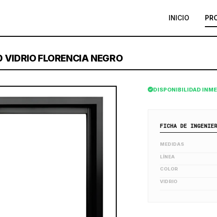
INICIO
PR
 VIDRIO FLORENCIA NEGRO
DISPONIBILIDAD INM
FICHA DE INGENIE
MEDIDAS
LÍNEA
COLOR
VIDRIO