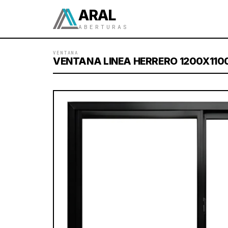
ARAL
ABERTURAS
VENTANA
VENTANA LINEA HERRERO 1200X1100