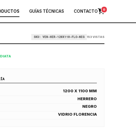
0
ODUCTOS
GUÍAS TÉCNICAS
CONTACTO
SKU: VEN-HER-120X110-FLO-NEG
153 VISTAS
EDIATA
RÍA
1200 X 1100 MM
HERRERO
NEGRO
VIDRIO FLORENCIA