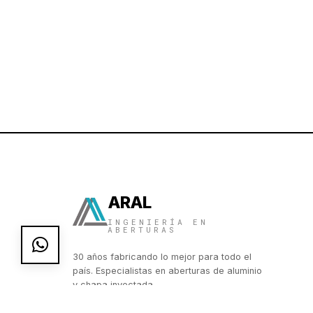
ARAL
INGENIERÍA EN
ABERTURAS
30 años fabricando lo mejor para todo el
país. Especialistas en aberturas de aluminio
y chapa inyectada.