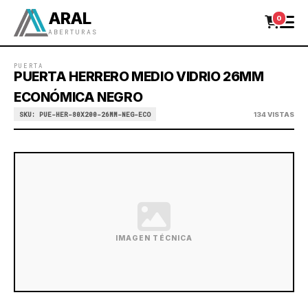
ARAL
0
ABERTURAS
PUERTA
PUERTA HERRERO MEDIO VIDRIO 26MM
ECONÓMICA NEGRO
SKU: PUE-HER-80X200-26MM-NEG-ECO
134 VISTAS
IMAGEN TÉCNICA