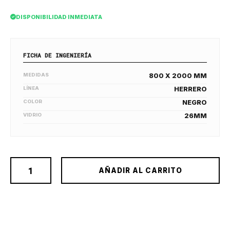
DISPONIBILIDAD INMEDIATA
FICHA DE INGENIERÍA
MEDIDAS
800 X 2000 MM
LÍNEA
HERRERO
COLOR
NEGRO
VIDRIO
26MM
AÑADIR AL CARRITO