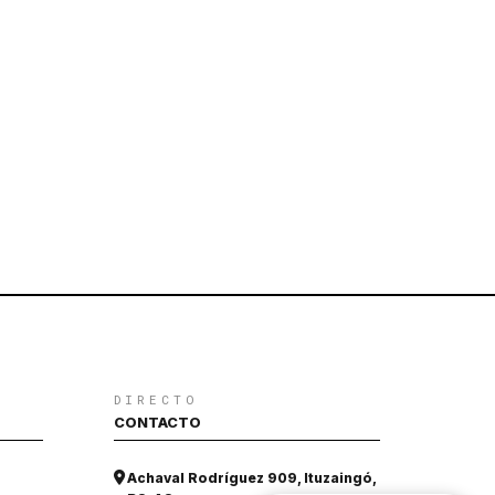
DIRECTO
CONTACTO
Achaval Rodríguez 909, Ituzaingó,