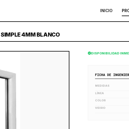
INICIO
PR
0 SIMPLE 4MM BLANCO
DISPONIBILIDAD INM
FICHA DE INGENIE
MEDIDAS
LÍNEA
COLOR
VIDRIO