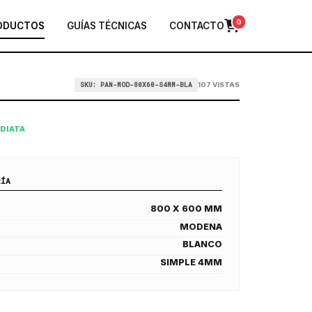
0
ODUCTOS
GUÍAS TÉCNICAS
CONTACTO
SKU: PAN-MOD-80X60-S4MM-BLA
107 VISTAS
EDIATA
RÍA
800 X 600 MM
MODENA
BLANCO
SIMPLE 4MM