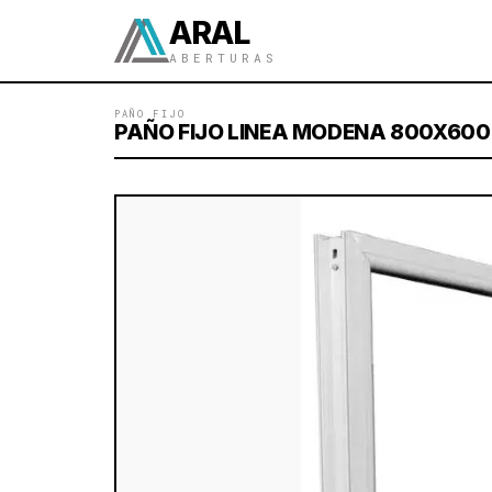
ARAL
ABERTURAS
PAÑO FIJO
PAÑO FIJO LINEA MODENA 800X60