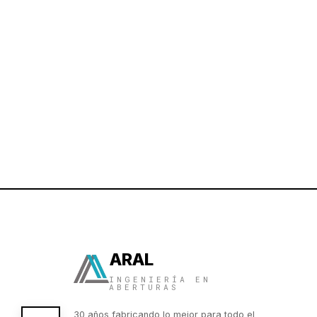
ARAL
INGENIERÍA EN
ABERTURAS
30 años fabricando lo mejor para todo el