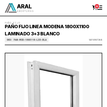
ARAL
0
ABERTURAS
PAÑO FIJO
PAÑO FIJO LINEA MODENA 1800X1100
LAMINADO 3+3 BLANCO
SKU: PAN-MOD-180X110-L33-BLA
141 VISTAS