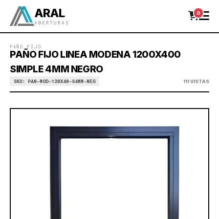
ARAL
0
ABERTURAS
PAÑO FIJO
PAÑO FIJO LINEA MODENA 1200X400
SIMPLE 4MM NEGRO
SKU: PAN-MOD-120X40-S4MM-NEG
111 VISTAS