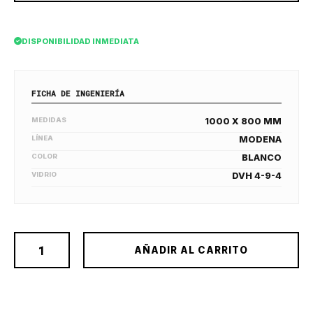
DISPONIBILIDAD INMEDIATA
FICHA DE INGENIERÍA
MEDIDAS
1000 X 800 MM
LÍNEA
MODENA
COLOR
BLANCO
VIDRIO
DVH 4-9-4
AÑADIR AL CARRITO