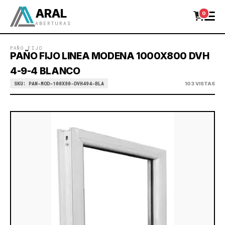
ARAL
0
ABERTURAS
PAÑO FIJO
PAÑO FIJO LINEA MODENA 1000X800 DVH
4-9-4 BLANCO
SKU: PAN-MOD-100X80-DVH494-BLA
103 VISTAS