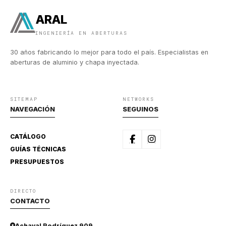
ARAL
INGENIERÍA EN ABERTURAS
30 años fabricando lo mejor para todo el país. Especialistas en
aberturas de aluminio y chapa inyectada.
SITEMAP
NETWORKS
NAVEGACIÓN
SEGUINOS
CATÁLOGO
GUÍAS TÉCNICAS
PRESUPUESTOS
DIRECTO
CONTACTO
Achaval Rodríguez 909,