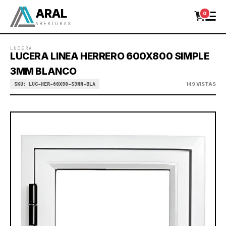
ARAL
0
ABERTURAS
LUCERA
LUCERA LINEA HERRERO 600X800 SIMPLE
3MM BLANCO
SKU: LUC-HER-60X80-S3MM-BLA
149 VISTAS