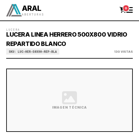
ARAL
0
ABERTURAS
LUCERA
LUCERA LINEA HERRERO 500X800 VIDRIO
REPARTIDO BLANCO
SKU: LUC-HER-50X80-REP-BLA
130 VISTAS
IMAGEN TÉCNICA