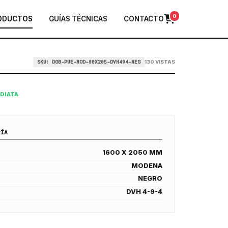
0
ODUCTOS
GUÍAS TÉCNICAS
CONTACTO
SKU: DOB-PUE-MOD-80X205-DVH494-NEG
130 VISTAS
EDIATA
RÍA
1600 X 2050 MM
MODENA
NEGRO
DVH 4-9-4