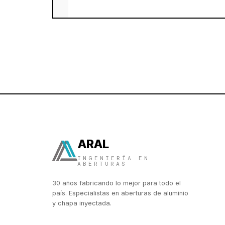
ARAL
INGENIERÍA EN
ABERTURAS
30 años fabricando lo mejor para todo el
país. Especialistas en aberturas de aluminio
y chapa inyectada.