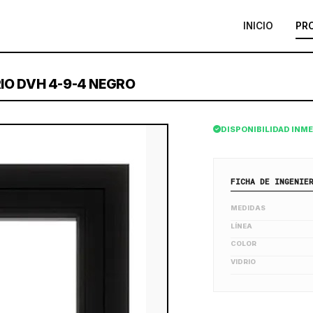
INICIO
PR
IO DVH 4-9-4 NEGRO
DISPONIBILIDAD INM
FICHA DE INGENIE
MEDIDAS
LÍNEA
COLOR
VIDRIO