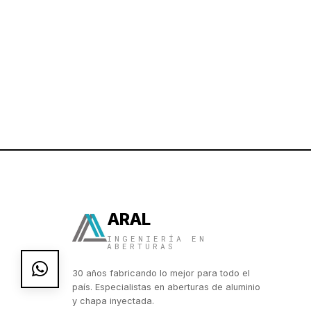
ARAL
INGENIERÍA EN
ABERTURAS
30 años fabricando lo mejor para todo el
país. Especialistas en aberturas de aluminio
y chapa inyectada.