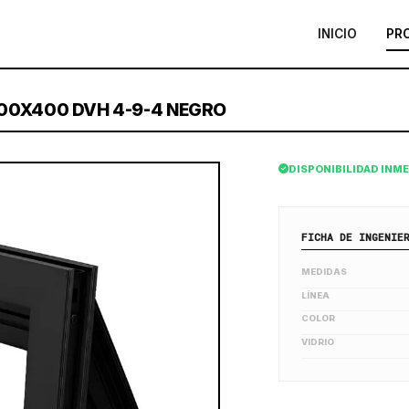
INICIO
PR
00X400 DVH 4-9-4 NEGRO
DISPONIBILIDAD INM
FICHA DE INGENIE
MEDIDAS
LÍNEA
COLOR
VIDRIO