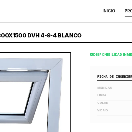
INICIO
PR
800X1500 DVH 4-9-4 BLANCO
DISPONIBILIDAD INM
FICHA DE INGENIE
MEDIDAS
LÍNEA
COLOR
VIDRIO