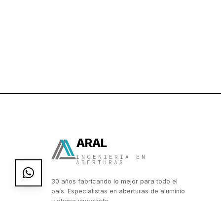
ARAL
INGENIERÍA EN
ABERTURAS
30 años fabricando lo mejor para todo el
país. Especialistas en aberturas de aluminio
y chapa inyectada.