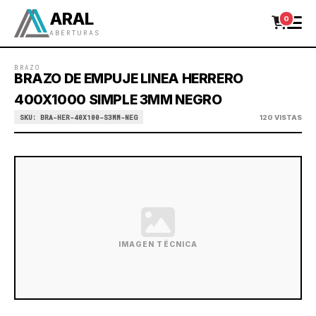
ARAL
0
ABERTURAS
BRAZO
BRAZO DE EMPUJE LINEA HERRERO
400X1000 SIMPLE 3MM NEGRO
SKU: BRA-HER-40X100-S3MM-NEG
120 VISTAS
IMAGEN TÉCNICA